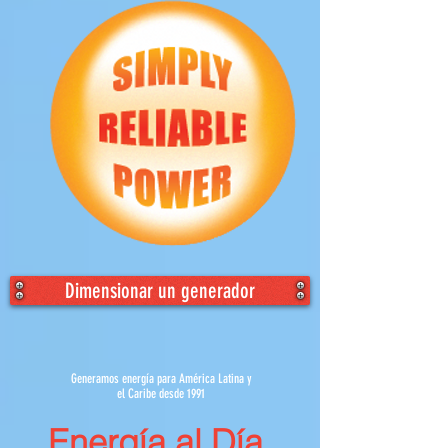
Dimensionar un generador
Generamos energía para América Latina y
el Caribe desde 1991
Energía al Día.